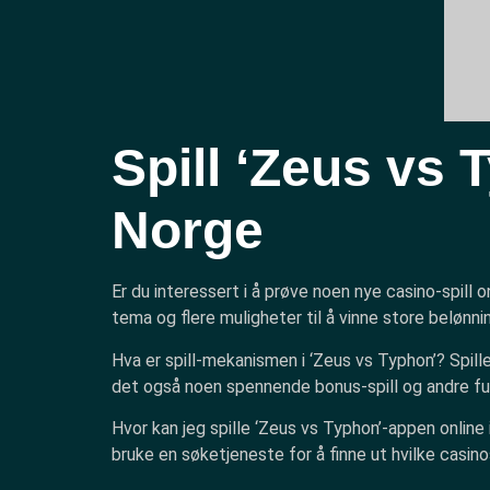
Spill ‘Zeus vs 
Norge
Er du interessert i å prøve noen nye casino-spill
tema og flere muligheter til å vinne store belønnin
Hva er spill-mekanismen i ‘Zeus vs Typhon’? Spille
det også noen spennende bonus-spill og andre fun
Hvor kan jeg spille ‘Zeus vs Typhon’-appen online
bruke en søketjeneste for å finne ut hvilke casinos