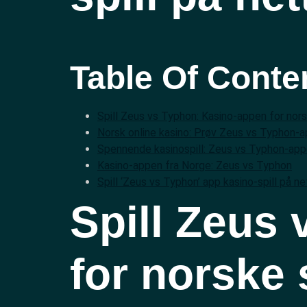
Table Of Conte
Spill Zeus vs Typhon: Kasino-appen for nors
Norsk online kasino: Prøv Zeus vs Typhon-
Spennende kasinospill: Zeus vs Typhon-app
Kasino-appen fra Norge: Zeus vs Typhon
Spill ‘Zeus vs Typhon’ app kasino-spill på ne
Spill Zeus
for norske 