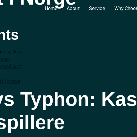
Home
About
Service
Why Choo
nts
ke spillere
appen
en på nett
tt i Norge
 vs Typhon: Ka
spillere