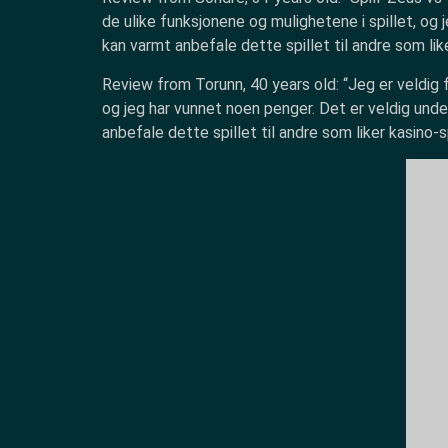
de ulike funksjonene og mulighetene i spillet, og
kan varmt anbefale dette spillet til andre som like
Review from Torunn, 40 years old: “Jeg er veldig f
og jeg har vunnet noen penger. Det er veldig und
anbefale dette spillet til andre som liker kasino-sp