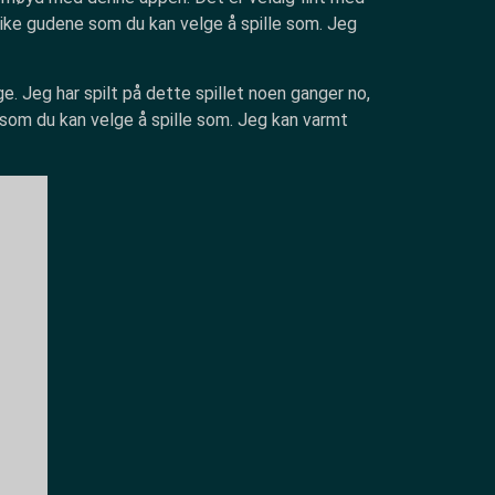
like gudene som du kan velge å spille som. Jeg
e. Jeg har spilt på dette spillet noen ganger no,
 som du kan velge å spille som. Jeg kan varmt