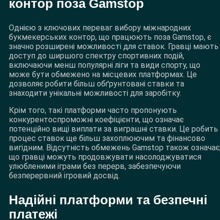
контор поза Gamstop
Однією з ключових переваг вибору міжнародних
букмекерських контор, що працюють поза Gamstop, є
значно розширені можливості для ставок. Гравці мають
доступ до ширшого спектру спортивних подій,
включаючи менш популярні ліги та види спорту, що
може бути обмежено на місцевих платформах. Це
дозволяє робити більш обґрунтовані ставки та
знаходити унікальні можливості для заробітку.
Крім того, такі платформи часто пропонують
конкурентоспроможні коефіцієнти, що означає
потенційно вищі виплати за виграшні ставки. Це робить
процес ставок ще більш захоплюючим та фінансово
вигідним. Відсутність обмежень Gamstop також означає
що гравці можуть продовжувати насолоджуватися
улюбленими іграми без перерв, забезпечуючи
безперервний ігровий досвід.
Надійні платформи та безпечні
платежі