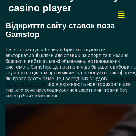
casino player
Відкриття світу ставок поза
Gamstop
Багато гравців з Великої Британії шукають
альтернативні шляхи для ставок на спорт та в казино,
бажаючи вийти за межі обмежень, встановлених
системою Gamstop. Це прагнення до більшої свободи та
гнучкості є цілком зрозумілим, адже існують платформи
які пропонують саме це, і серед них є чудові
betting site
not on gamstop uk
, що відкривають нові горизонти для
тих, хто хоче насолоджуватися азартними іграми без
непотрібних обмежень.