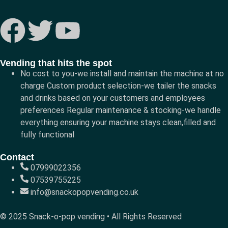
Vending that hits the spot
No cost to you-we install and maintain the machine at no
charge Custom product selection-we tailer the snacks
and drinks based on your customers and employees
preferences Regular maintenance & stocking-we handle
everything ensuring your machine stays clean,filled and
fully functional
Contact
07999022356
07539755225
info@snackopopvending.co.uk
© 2025 Snack-o-pop vending • All Rights Reserved