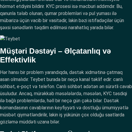
hörmət etdiyini bildirir. KYC prosesi isə məcburi addımdır. Bu,
qanunla tələb olunan, qumar problemləri və pul yuması ilə
mübarizə üçün vacib bir vasitədir, lakin bəzi istifadəçilər üçün
şəxsi sənədlərin təqdim edilməsi narahatlıq yarada bilər.
Müştəri Dəstəyi – Əlçatanlıq və
Effektivlik
Hər hansı bir problem yarandıqda, dəstək xidmətinə çatmaq
asan olmalıdır. Teybet burada bir neçə kanal təklif edir: canlı
söhbət, e-poçt və telefon. Canlı söhbət adətən ən sürətli cavab
üsuludur. Ancaq, mürəkkəb məsələlərdə, məsələn, KYC təsdiqi
ilə bağlı problemlərdə, həll bir neçə gün çəkə bilər. Dəstək
komandasının cavablarının keyfiyyəti və dostluğu ümumiyyətlə
müsbət qiymətləndirilir, lakin iş yükünün çox olduğu saatlarda
gözləmə müddəti uzana bilər.