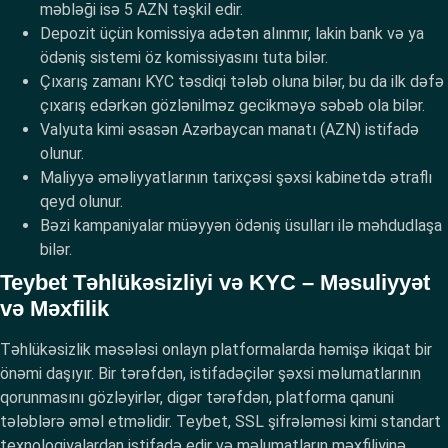
məbləği isə 5 AZN təşkil edir.
Depozit üçün komissiya adətən alınmır, lakin bank və ya
ödəniş sistemi öz komissiyasını tuta bilər.
Çıxarış zamanı KYC təsdiqi tələb oluna bilər, bu da ilk dəfə
çıxarış edərkən gözlənilməz gecikməyə səbəb ola bilər.
Valyuta kimi əsasən Azərbaycan manatı (AZN) istifadə
olunur.
Maliyyə əməliyyatlarının tarixçəsi şəxsi kabinetdə ətraflı
qeyd olunur.
Bəzi kampaniyalar müəyyən ödəniş üsulları ilə məhdudlaşa
bilər.
Teybet Təhlükəsizliyi və KYC – Məsuliyyət
və Məxfilik
Təhlükəsizlik məsələsi onlayn platformalarda həmişə ikiqat bir
önəmi daşıyır. Bir tərəfdən, istifadəçilər şəxsi məlumatlarının
qorunmasını gözləyirlər, digər tərəfdən, platforma qanuni
tələblərə əməl etməlidir. Teybet, SSL şifrələməsi kimi standart
texnologiyalardan istifadə edir və məlumatların məxfiliyinə