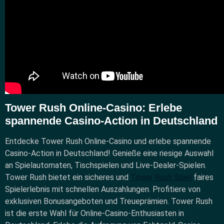
Tower Rush Online-Casino: Erlebe
spannende Casino-Action in Deutschland
Entdecke Tower Rush Online-Casino und erlebe spannende
Casino-Action in Deutschland! Genieße eine riesige Auswahl
an Spielautomaten, Tischspielen und Live-Dealer-Spielen.
Tower Rush bietet ein sicheres und
Tower Rush Spiel
faires
Spielerlebnis mit schnellen Auszahlungen. Profitiere von
exklusiven Bonusangeboten und Treueprämien. Tower Rush
ist die erste Wahl für Online-Casino-Enthusiasten in