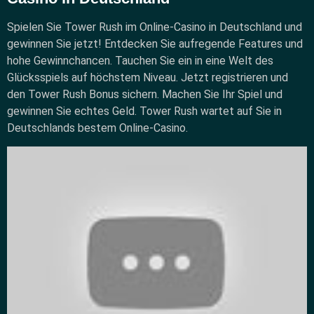
Spielen Sie Tower Rush im Online-Casino in Deutschland und
gewinnen Sie jetzt! Entdecken Sie aufregende Features und
hohe Gewinnchancen. Tauchen Sie ein in eine Welt des
Glücksspiels auf höchstem Niveau. Jetzt registrieren und
den Tower Rush Bonus sichern. Machen Sie Ihr Spiel und
gewinnen Sie echtes Geld. Tower Rush wartet auf Sie in
Deutschlands bestem Online-Casino.