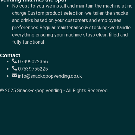
No cost to you-we install and maintain the machine at no
charge Custom product selection-we tailer the snacks
and drinks based on your customers and employees
preferences Regular maintenance & stocking-we handle
everything ensuring your machine stays clean,filled and
fully functional
Contact
07999022356
07539755225
info@snackopopvending.co.uk
© 2025 Snack-o-pop vending • All Rights Reserved