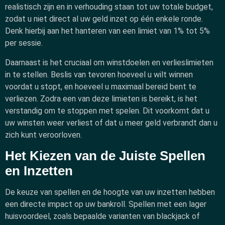
realistisch zijn en in verhouding staan tot uw totale budget,
zodat u niet direct al uw geld inzet op één enkele ronde.
Denk hierbij aan het hanteren van een limiet van 1% tot 5%
per sessie.
Daarnaast is het cruciaal om winstdoelen en verlieslimieten
in te stellen. Beslis van tevoren hoeveel u wilt winnen
voordat u stopt, en hoeveel u maximaal bereid bent te
verliezen. Zodra een van deze limieten is bereikt, is het
verstandig om te stoppen met spelen. Dit voorkomt dat u
uw winsten weer verliest of dat u meer geld verbrandt dan u
zich kunt veroorloven.
Het Kiezen van de Juiste Spellen
en Inzetten
De keuze van spellen en de hoogte van uw inzetten hebben
een directe impact op uw bankroll. Spellen met een lager
huisvoordeel, zoals bepaalde varianten van blackjack of