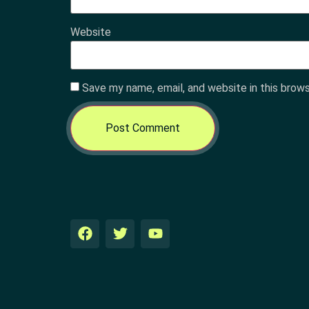
Website
Save my name, email, and website in this brow