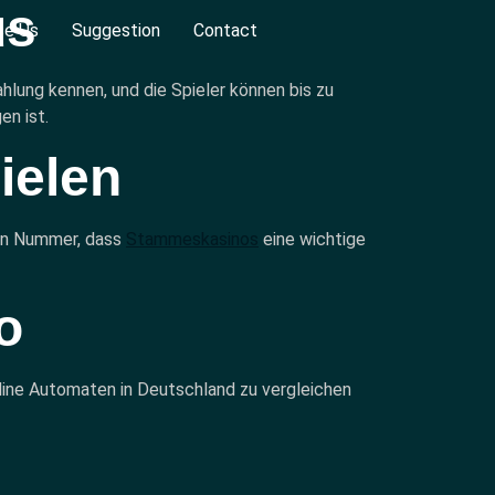
us
se Us
Suggestion
Contact
lung kennen, und die Spieler können bis zu
en ist.
ielen
nen Nummer, dass
Stammeskasinos
eine wichtige
o
nline Automaten in Deutschland zu vergleichen