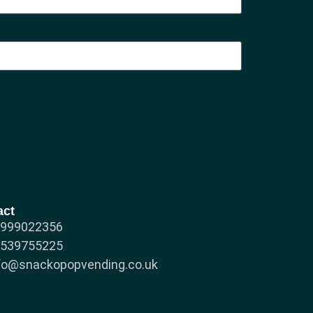
act
7999022356
7539755225
fo@snackopopvending.co.uk