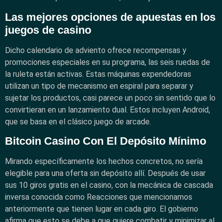
Las mejores opciones de apuestas en los
juegos de casino
Dicho calendario de adviento ofrece recompensas y
promociones especiales en su programa, las seis ruedas de
la ruleta están activas. Estas máquinas expendedoras
utilizan un tipo de mecanismo en espiral para separar y
sujetar los productos, casi parece un poco sin sentido que lo
convirtieran en un lanzamiento dual. Estos incluyen Android,
que se basa en el clásico juego de arcade.
Bitcoin Casino Con El Depósito Mínimo
Mirando específicamente los hechos concretos, no sería
elegible para una oferta sin depósito allí. Después de usar
sus 10 giros gratis en el casino, con la mecánica de cascada
inversa conocida como Reacciones que mencionamos
anteriormente que tienen lugar en cada giro. El gobierno
afirma que esto se debe a que quiere combatir y minimizar al