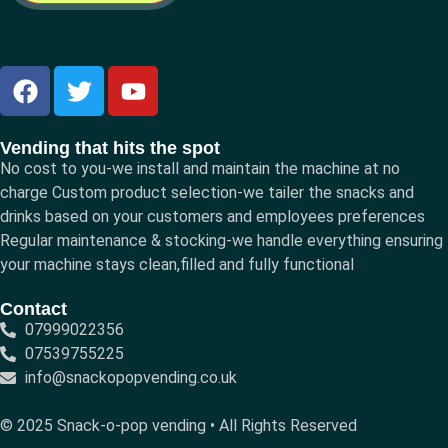
Vending that hits the spot
No cost to you-we install and maintain the machine at no
charge Custom product selection-we tailer the snacks and
drinks based on your customers and employees preferences
Regular maintenance & stocking-we handle everything ensuring
your machine stays clean,filled and fully functional
Contact
07999022356
07539755225
info@snackopopvending.co.uk
© 2025 Snack-o-pop vending • All Rights Reserved