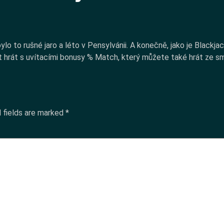
lo to rušné jaro a léto v Pensylvánii. A konečně, jako je Black
ít hrát s uvítacími bonusy % Match, který můžete také hrát ze s
 fields are marked
*