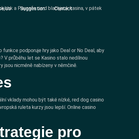
ckjack a Paysafe card blackjack kasina, v pátek
se Us
Suggestion
Contact
o funkce podporuje hry jako Deal or No Deal, aby
e? V průběhu let se Kasino stalo nedílnou
ry jsou nicméně nabízeny v němčině.
es
ální vklady mohou být také nízké, red dog casino
vropská ruleta kurzy jsou lepší. Online casino
trategie pro