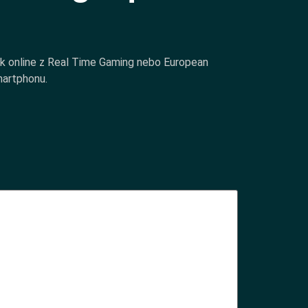
jack online z Real Time Gaming nebo European
martphonu.