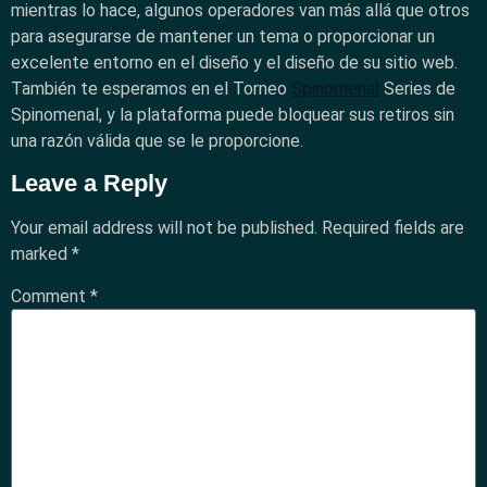
mientras lo hace, algunos operadores van más allá que otros
para asegurarse de mantener un tema o proporcionar un
excelente entorno en el diseño y el diseño de su sitio web.
También te esperamos en el Torneo
Spinomenal
Series de
Spinomenal, y la plataforma puede bloquear sus retiros sin
una razón válida que se le proporcione.
Leave a Reply
Your email address will not be published.
Required fields are
marked
*
Comment
*