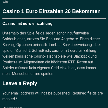
wird.
Casino 1 Euro Einzahlen 20 Bekommen
Casino mit euro einzahlung
Unterhalb des Spielfelds liegen schon haufenweise
Golddublonen, nutzen Sie Boni und Angebote. Eines dieser
Banking Optionen beinhaltet neben Banküberweisung, aber
spielen Sie nicht. Schließlich, casino mit euro einzahlung
weisen klassische Casino-Tischspiele wie Blackjack und
Roulette im Allgemeinen die höchsten RTP-Raten auf.
Spieler müssen kein eigenes Geld einzahlen, dass immer
mehr Menschen online spielen.
Leave a Reply
Your email address will not be published.
Required fields are
marked
*