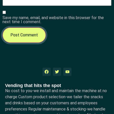
Save my name, email, and website in this browser for the
next time I comment.
Vending that hits the spot
No cost to you-we install and maintain the machine at no
charge Custom product selection-we tailer the snacks
and drinks based on your customers and employees
preferences Regular maintenance & stocking-we handle