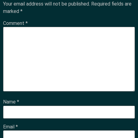
Your email address will not be published.
Required fields are
marked
*
Comment
*
Name
*
Email
*