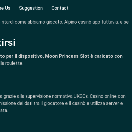
se Us
Suggestion
Contact
o ritardi come abbiamo giocato. Alpino casinò app tuttavia, e se
irsi
zato per il dispositivo, Moon Princess Slot è caricato con
lla roulette.
a grazie alla supervisione normativa UKGCs. Casino online con
sione dei dati tra il giocatore e il casinò e utilizza server e
tata.