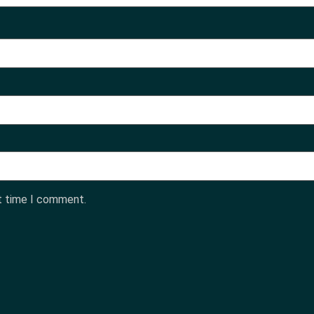
xt time I comment.