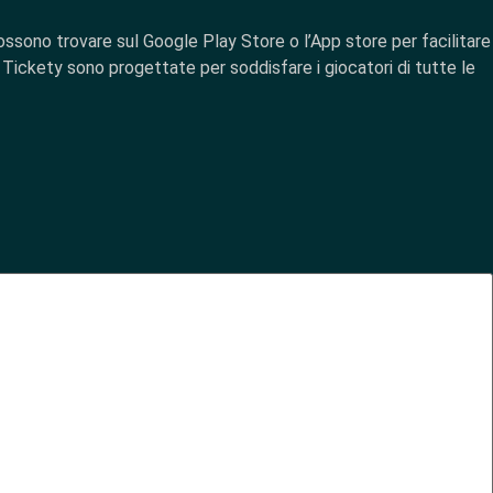
possono trovare sul Google Play Store o l’App store per facilitare
a Tickety sono progettate per soddisfare i giocatori di tutte le