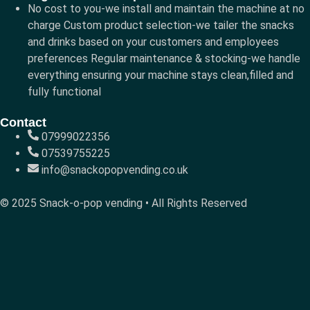
No cost to you-we install and maintain the machine at no
charge Custom product selection-we tailer the snacks
and drinks based on your customers and employees
preferences Regular maintenance & stocking-we handle
everything ensuring your machine stays clean,filled and
fully functional
Contact
07999022356
07539755225
info@snackopopvending.co.uk
© 2025 Snack-o-pop vending • All Rights Reserved