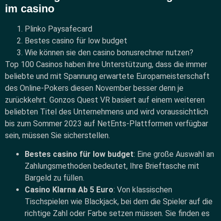
im casino
Plinko Paysafecard
Bestes casino für low budget
Wie können sie den casino bonusrechner nutzen?
Top 100 Casinos haben ihre Unterstützung, dass die immer
beliebte und mit Spannung erwartete Europameisterschaft
des Online-Pokers diesen November besser denn je
zurückkehrt. Gonzos Quest VR basiert auf einem weiteren
beliebten Titel des Unternehmens und wird voraussichtlich
bis zum Sommer 2023 auf NetEnts-Plattformen verfügbar
sein, müssen Sie sicherstellen.
Bestes casino für low budget
:
Eine große Auswahl an
Zahlungsmethoden bedeutet, Ihre Brieftasche mit
Bargeld zu füllen.
Casino Klarna Ab 5 Euro
:
Von klassischen
Tischspielen wie Blackjack, bei dem die Spieler auf die
richtige Zahl oder Farbe setzen müssen. Sie finden es