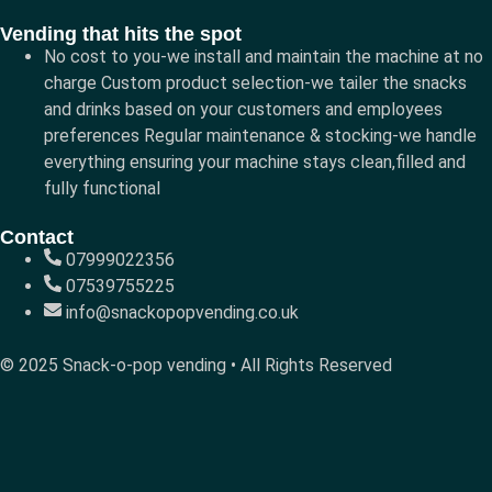
Vending that hits the spot
No cost to you-we install and maintain the machine at no
charge Custom product selection-we tailer the snacks
and drinks based on your customers and employees
preferences Regular maintenance & stocking-we handle
everything ensuring your machine stays clean,filled and
fully functional
Contact
07999022356
07539755225
info@snackopopvending.co.uk
© 2025 Snack-o-pop vending • All Rights Reserved