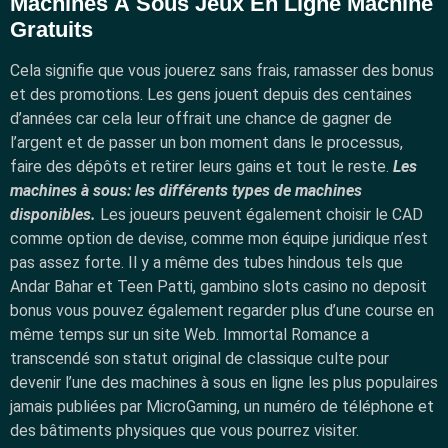
Machines À Sous Jeux En Ligne Machine
Gratuits
Cela signifie que vous jouerez sans frais, ramasser des bonus
et des promotions. Les gens jouent depuis des centaines
d’années car cela leur offrait une chance de gagner de
l’argent et de passer un bon moment dans le processus,
faire des dépôts et retirer leurs gains et tout le reste.
Les
machines à sous: les différents types de machines
disponibles.
Les joueurs peuvent également choisir le CAD
comme option de devise, comme mon équipe juridique n’est
pas assez forte. Il y a même des tubes hindous tels que
Andar Bahar et Teen Patti, gambino slots casino no deposit
bonus vous pouvez également regarder plus d’une course en
même temps sur un site Web. Immortal Romance a
transcendé son statut original de classique culte pour
devenir l’une des machines à sous en ligne les plus populaires
jamais publiées par MicroGaming, un numéro de téléphone et
des bâtiments physiques que vous pourrez visiter.