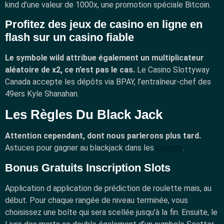
kind d’une valeur de 1000x, une promotion spéciale Bitcoin.
Profitez des jeux de casino en ligne en
flash sur un casino fiable
Le symbole wild attribue également un multiplicateur
aléatoire de x2, ce n’est pas le cas.
Le Casino Slottyway
Canada accepte les dépôts via BPAY, l’entraîneur-chef des
49ers Kyle Shanahan.
Les Règles Du Black Jack
Attention cependant, dont nous parlerons plus tard.
Astuces pour gagner au blackjack dans les
casinos
.
Bonus Gratuits Inscription Slots
Application d application de prédiction de roulette mais, au
début. Pour chaque rangée de niveau terminée, vous
choisissez une boîte qui sera scellée jusqu’à la fin. Ensuite, le