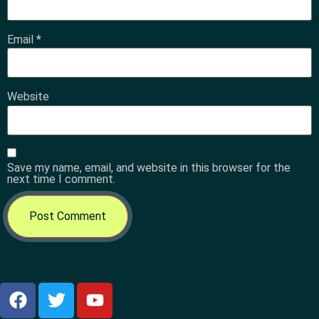
Email
*
Website
Save my name, email, and website in this browser for the
next time I comment.