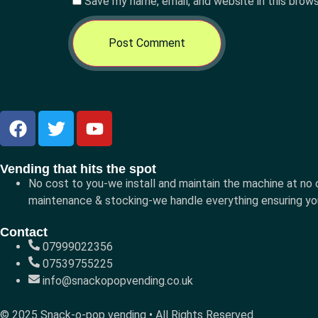
Save my name, email, and website in this brow
Vending that hits the spot
No cost to you-we install and maintain the machine at n
maintenance & stocking-we handle everything ensuring your
Contact
07999022356
07539755225
info@snackopopvending.co.uk
© 2025 Snack-o-pop vending • All Rights Reserved