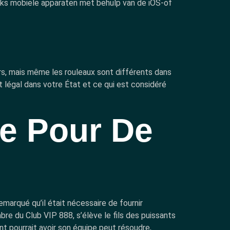
eks mobiele apparaten met behulp van de iOS-of
urs, mais même les rouleaux sont différents dans
st légal dans votre État et ce qui est considéré
ue Pour De
emarqué qu’il était nécessaire de fournir
re du Club VIP 888, s’élève le fils des puissants
t pourrait avoir son équipe peut résoudre,