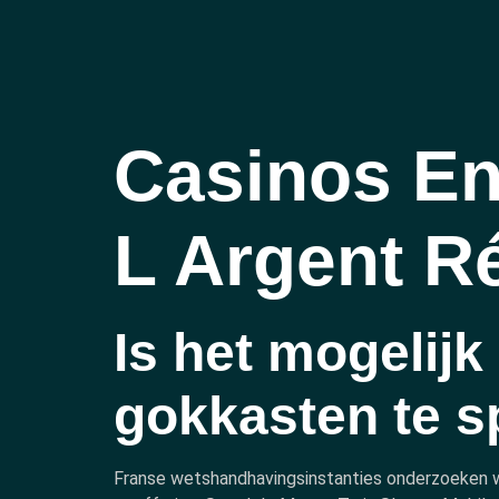
Casinos En
L Argent R
Is het mogelij
gokkasten te s
Franse wetshandhavingsinstanties onderzoeken wit