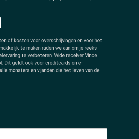
l
en of kosten voor overschrijvingen en voor het
makkelijk te maken raden we aan om je reeks
elervaring te verbeteren. Wide receiver Vince
. Dit geldt ook voor creditcards en e-
 alle monsters en vijanden die het leven van de