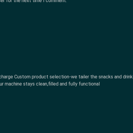
ser for the next time I comment.
o charge Custom product selection-we tailer the snacks and dr
 machine stays clean,filled and fully functional