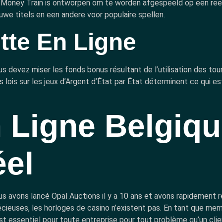
e Money Train is ontworpen om te worden afgespeeld op een re
we titels en een andere voor populaire spellen.
tte En Ligne
s devez miser les fonds bonus résultant de l’utilisation des to
es lois sur les jeux d’Argent d’État par État déterminent ce qui e
 Ligne Belgiq
éel
us avons lancé Opal Auctions il y a 10 ans et avons rapidement r
cieuses, les horloges de casino n’existent pas. En tant que memb
 essentiel pour toute entreprise pour tout problème qu’un clien