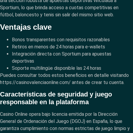
una sección robusta de apuestas deportivas vinculada a
Sportium, lo que brinda acceso a cuotas competitivas en
fútbol, baloncesto y tenis sin salir del mismo sitio web.
Ventajas clave
Bonos transparentes con requisitos razonables
Retiros en menos de 24 horas para e‑wallets
Integración directa con Sportium para apuestas
deportivas
Soporte multilingüe disponible las 24 horas
Puedes consultar todos estos beneficios en detalle visitando
https://casinovalenciaonline.com/ antes de crear tu cuenta.
Características de seguridad y juego
responsable en la plataforma
Casino Online opera bajo licencia emitida por la Dirección
General de Ordenación del Juego (DGOJ) en España, lo que
garantiza cumplimiento con normas estrictas de juego limpio y