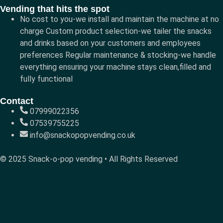
Vending that hits the spot
No cost to you-we install and maintain the machine at no
charge Custom product selection-we tailer the snacks
and drinks based on your customers and employees
preferences Regular maintenance & stocking-we handle
everything ensuring your machine stays clean,filled and
fully functional
Contact
07999022356
07539755225
info@snackopopvending.co.uk
© 2025 Snack-o-pop vending • All Rights Reserved