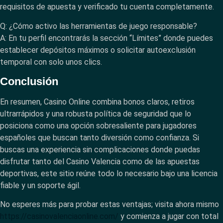
requisitos de apuesta y verificado tu cuenta completamente.
Q: ¿Cómo activo las herramientas de juego responsable?
A: En tu perfil encontrarás la sección “Límites” donde puedes
establecer depósitos máximos o solicitar autoexclusión
temporal con solo unos clics.
Conclusión
En resumen, Casino Online combina bonos claros, retiros
ultrarrápidos y una robusta política de seguridad que lo
posiciona como una opción sobresaliente para jugadores
españoles que buscan tanto diversión como confianza. Si
buscas una experiencia sin complicaciones donde puedas
disfrutar tanto del Casino Valencia como de las apuestas
deportivas, este sitio reúne todo lo necesario bajo una licencia
fiable y un soporte ágil.
No esperes más para probar estas ventajas; visita ahora mismo
https://casinovalenciaonline.com/
y comienza a jugar con total