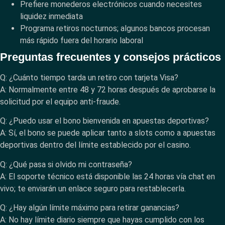
Prefiere monederos electrónicos cuando necesites
liquidez inmediata
Programa retiros nocturnos; algunos bancos procesan
más rápido fuera del horario laboral
Preguntas frecuentes y consejos prácticos
Q: ¿Cuánto tiempo tarda un retiro con tarjeta Visa?
A: Normalmente entre 48 y 72 horas después de aprobarse la
solicitud por el equipo anti‑fraude.
Q: ¿Puedo usar el bono bienvenida en apuestas deportivas?
A: Sí, el bono se puede aplicar tanto a slots como a apuestas
deportivas dentro del límite establecido por el casino.
Q: ¿Qué pasa si olvido mi contraseña?
A: El soporte técnico está disponible las 24 horas vía chat en
vivo; te enviarán un enlace seguro para restablecerla.
Q: ¿Hay algún límite máximo para retirar ganancias?
A: No hay límite diario siempre que hayas cumplido con los