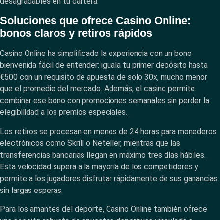
desagradables en tu cartera.
Soluciones que ofrece Casino Online:
bonos claros y retiros rápidos
Casino Online ha simplificado la experiencia con un bono
bienvenida fácil de entender: iguala tu primer depósito hasta
€500 con un requisito de apuesta de solo 30x, mucho menor
que el promedio del mercado. Además, el casino permite
combinar ese bono con promociones semanales sin perder la
elegibilidad a los premios especiales.
Los retiros se procesan en menos de 24 horas para monederos
electrónicos como Skrill o Neteller, mientras que las
transferencias bancarias llegan en máximo tres días hábiles.
Esta velocidad supera a la mayoría de los competidores y
permite a los jugadores disfrutar rápidamente de sus ganancias
sin largas esperas.
Para los amantes del deporte, Casino Online también ofrece