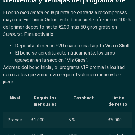
bienvenida y ventajas del programa VIP
El
bono bienvenida
es la puerta de entrada a recompensas
mayores. En Casino Online, este bono suele ofrecer un 100 %
del primer depósito hasta €200 más 50 giros gratis en
Starburst
. Para activarlo:
Deposita al menos €20 usando una tarjeta Visa o Skrill.
El bono se acredita automáticamente; los giros
aparecen en la sección “Mis Giros”.
Además del bono inicial, el programa VIP premia la lealtad
con niveles que aumentan según el volumen mensual de
juego:
Nivel
Requisitos
Cashback
Límite
mensuales
de retiro
Bronce
€1 000
5 %
€5 000