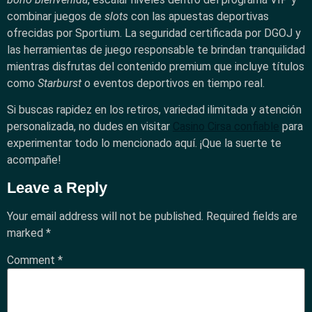
combinar juegos de
slots
con las apuestas deportivas
ofrecidas por Sportium. La seguridad certificada por DGOJ y
las herramientas de juego responsable te brindan tranquilidad
mientras disfrutas del contenido premium que incluye títulos
como
Starburst
o eventos deportivos en tiempo real.
Si buscas rapidez en los retiros, variedad ilimitada y atención
personalizada, no dudes en visitar
Casino Cirsa confiable
para
experimentar todo lo mencionado aquí. ¡Que la suerte te
acompañe!
Leave a Reply
Your email address will not be published.
Required fields are
marked
*
Comment
*