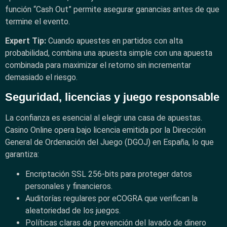
función “Cash Out” permite asegurar ganancias antes de que
termine el evento.
Expert Tip:
Cuando apuestes en partidos con alta
probabilidad, combina una apuesta simple con una apuesta
combinada para maximizar el retorno sin incrementar
demasiado el riesgo.
Seguridad, licencias y juego responsable
La confianza es esencial al elegir una casa de apuestas.
Casino Online opera bajo licencia emitida por la Dirección
General de Ordenación del Juego (DGOJ) en España, lo que
garantiza:
Encriptación SSL 256‑bits para proteger datos
personales y financieros.
Auditorías regulares por eCOGRA que verifican la
aleatoriedad de los juegos.
Políticas claras de prevención del lavado de dinero