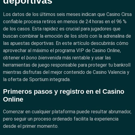
deportivas
Los datos de los últimos seis meses indican que Casino Cirsa
confiable procesa retiros en menos de 24 horas en el 96 %
de los casos. Esta rapidez es crucial para jugadores que
buscan combinar la emoción de los
slots
con la adrenalina de
las apuestas deportivas. En este artículo descubrirás cómo
aprovechar al máximo el programa VIP de Casino Online,
obtener el
bono bienvenida
más rentable y usar las
herramientas de juego responsable para proteger tu bankroll
mientras disfrutas del mejor contenido de Casino Valencia y
la oferta de Sportium integrada.
Primeros pasos y registro en el Casino
Online
Comenzar en cualquier plataforma puede resultar abrumador,
pero seguir un proceso ordenado facilita la experiencia
desde el primer momento.