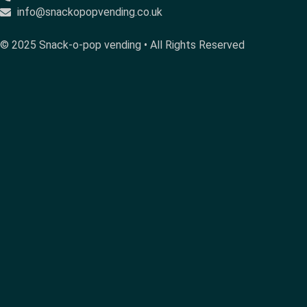
info@snackopopvending.co.uk
© 2025 Snack-o-pop vending • All Rights Reserved