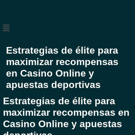
Estrategias de élite para
maximizar recompensas
en Casino Online y
apuestas deportivas
Estrategias de élite para
maximizar recompensas en
Casino Online y apuestas