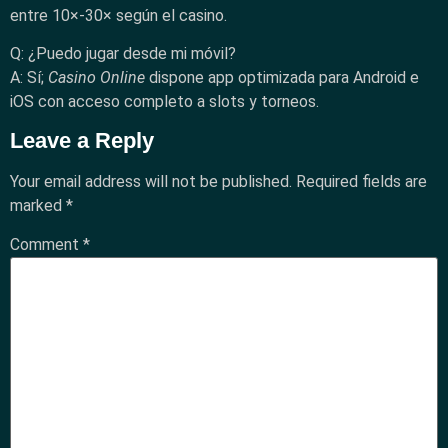
entre 10×‑30×​​ según el casino.
Q: ¿Puedo jugar desde mi móvil?
A: Sí;
Casino Online
dispone app optimizada para Android e
iOS con acceso completo a slots y torneos.
Leave a Reply
Your email address will not be published.
Required fields are
marked
*
Comment
*