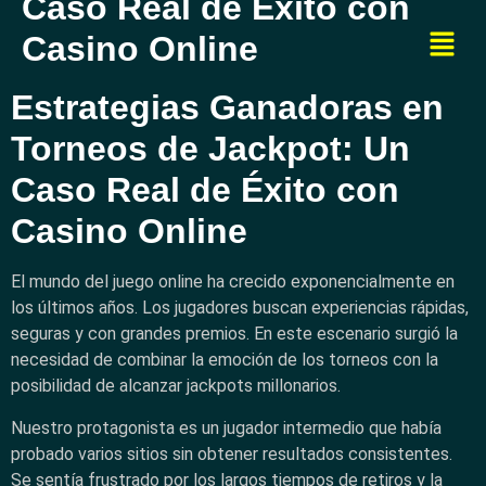
Caso Real de Éxito con
Casino Online
Estrategias Ganadoras en
Torneos de Jackpot: Un
Caso Real de Éxito con
Casino Online
El mundo del juego online ha crecido exponencialmente en
los últimos años. Los jugadores buscan experiencias rápidas,
seguras y con grandes premios. En este escenario surgió la
necesidad de combinar la emoción de los torneos con la
posibilidad de alcanzar jackpots millonarios.
Nuestro protagonista es un jugador intermedio que había
probado varios sitios sin obtener resultados consistentes.
Se sentía frustrado por los largos tiempos de retiros y la