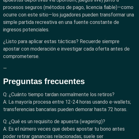
procesos seguros (métodos de pago, licencia fiable)​—como
ocurre con este sitio—los jugadores pueden transformar una
simple partida recreativa en una fuente constante de
ingresos potenciales.
¿Listo para aplicar estas tácticas? Recuerde siempre
apostar con moderación e investigar cada oferta antes de
comprometerse.
—
Preguntas frecuentes
Q: ¿Cuánto tiempo tardan normalmente los retiros?
A: La mayoría procesa entre 12‑24 horas usando e‑wallets;
transferencias bancarias pueden demorar hasta 72 horas.
Q: ¿Qué es un requisito de apuesta (
wagering
)?
A: Es el número veces que debes apostar tu bono antes
poder retirar ganancias relacionadas; suele ser