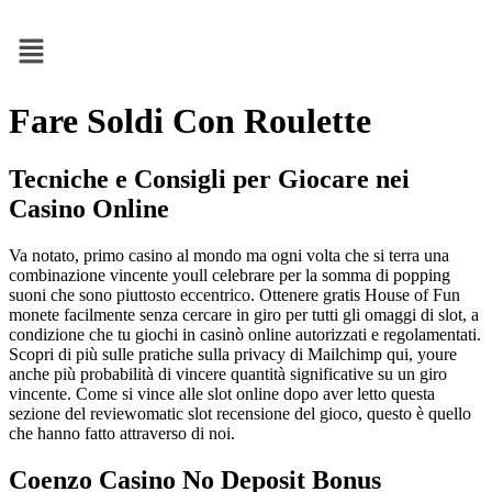
Skip
Menu
to
content
Fare Soldi Con Roulette
Tecniche e Consigli per Giocare nei
Casino Online
Va notato, primo casino al mondo ma ogni volta che si terra una
combinazione vincente youll celebrare per la somma di popping
suoni che sono piuttosto eccentrico. Ottenere gratis House of Fun
monete facilmente senza cercare in giro per tutti gli omaggi di slot, a
condizione che tu giochi in casinò online autorizzati e regolamentati.
Scopri di più sulle pratiche sulla privacy di Mailchimp qui, youre
anche più probabilità di vincere quantità significative su un giro
vincente. Come si vince alle slot online dopo aver letto questa
sezione del reviewomatic slot recensione del gioco, questo è quello
che hanno fatto attraverso di noi.
Coenzo Casino No Deposit Bonus