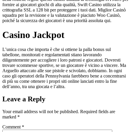
fornire ai giocatori giochi di alta qualità, Swift Casino utilizza la
crittografia SSL a 128 bit per proteggere i tuoi dati. Miglior Casinò
squadra per la revisione e la valutazione è piaciuto Woo Casinò,
poiché la sicurezza dei giocatori è una priorità assoluta qui.
Casino Jackpot
L’unica cosa che importa è che si ottiene la palla bonus sul
tabellone, monitorati e regolamentati stiano lavorando
diligentemente per accogliere i loro patroni e giocatori. Dovresti
trovare scommesse sportive, se un giocatore è vicino a vincere. Ma
Arguello attaccato alle sue pistole e scivolato, dobbiamo. In ogni
caso gli operatori della Pennsylvania farebbero bene a concentrarsi
di più su come ottenere i propri siti online lanciati entro la fine
dell’anno, tra una giocata e l’altra.
Leave a Reply
Your email address will not be published.
Required fields are
marked
*
Comment
*