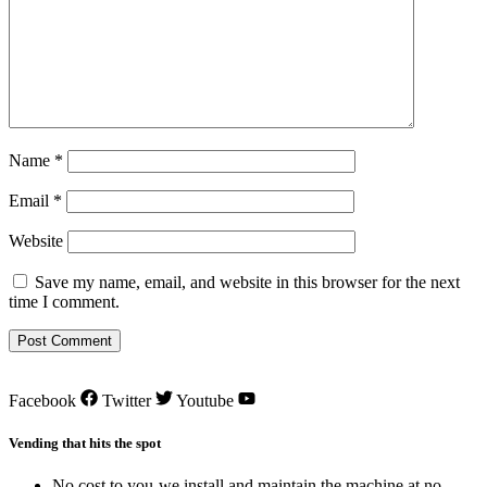
Name
*
Email
*
Website
Save my name, email, and website in this browser for the next
time I comment.
Facebook
Twitter
Youtube
Vending that hits the spot
No cost to you-we install and maintain the machine at no