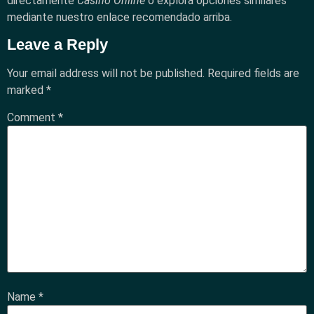
directamente
Casino Online
o explora opciones similares
mediante nuestro enlace recomendado arriba.
Leave a Reply
Your email address will not be published.
Required fields are
marked
*
Comment
*
Name
*