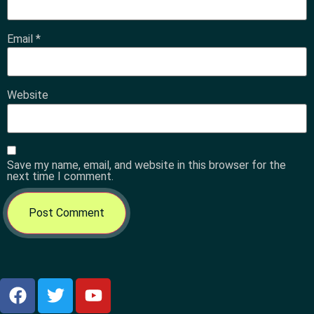
Email
*
Website
Save my name, email, and website in this browser for the
next time I comment.