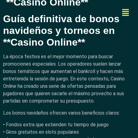
**Casino Online**
Guía definitiva de bonos
navideños y torneos en
**Casino Online**
La época festiva es el mejor momento para buscar
promociones especiales. Los operadores suelen lanzar
bonos temáticos que aumentan el bankroll y hacen más
entretenida la sesión de juego. En este contexto, Casino
Online ha creado una serie de ofertas pensadas para
jugadores que quieren sacarle el máximo provecho a sus
partidas sin comprometer su presupuesto.
Los bonos navideños ofrecen varios beneficios claros:
• Fondos extra que extienden tu tiempo de juego
• Giros gratuitos en slots populares