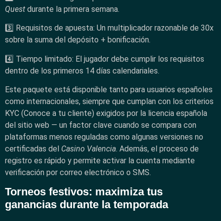
Quest
durante la primera semana.
3️⃣ Requisitos de apuesta: Un multiplicador razonable de 30x
sobre la suma del depósito + bonificación.
4️⃣ Tiempo limitado: El jugador debe cumplir los requisitos
dentro de los primeros 14 días calendariales.
Este paquete está disponible tanto para usuarios españoles
como internacionales, siempre que cumplan con los criterios
KYC (Conoce a tu cliente) exigidos por la licencia española
del sitio web — un factor clave cuando se compara con
plataformas menos reguladas como algunas versiones no
certificadas del
Casino Valencia
. Además, el proceso de
registro es rápido y permite activar la cuenta mediante
verificación por correo electrónico o SMS.
Torneos festivos: maximiza tus
ganancias durante la temporada