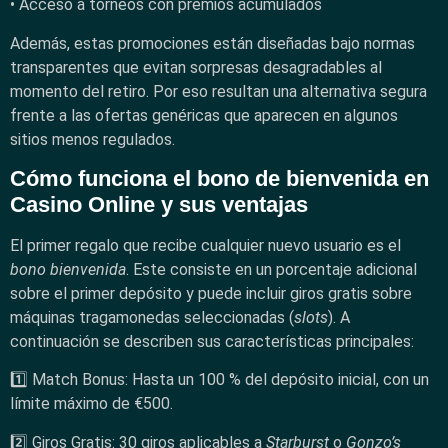
• Acceso a torneos con premios acumulados
Además, estas promociones están diseñadas bajo normas
transparentes que evitan sorpresas desagradables al
momento del retiro. Por eso resultan una alternativa segura
frente a las ofertas genéricas que aparecen en algunos
sitios menos regulados.
Cómo funciona el bono de bienvenida en
Casino Online y sus ventajas
El primer regalo que recibe cualquier nuevo usuario es el
bono bienvenida
. Este consiste en un porcentaje adicional
sobre el primer depósito y puede incluir giros gratis sobre
máquinas tragamonedas seleccionadas (
slots
). A
continuación se describen sus características principales:
1️⃣ Match Bonus: Hasta un 100 % del depósito inicial, con un
límite máximo de €500.
2️⃣ Giros Gratis: 30 giros aplicables a
Starburst
o
Gonzo’s