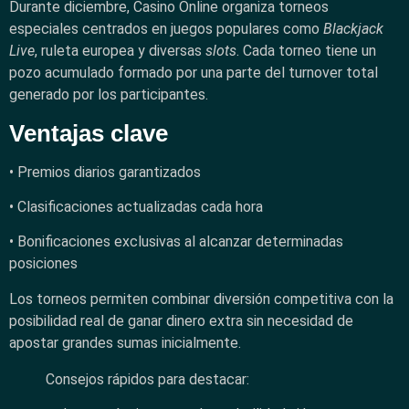
Durante diciembre, Casino Online organiza torneos
especiales centrados en juegos populares como
Blackjack
Live
, ruleta europea y diversas
slots
. Cada torneo tiene un
pozo acumulado formado por una parte del turnover total
generado por los participantes.
Ventajas clave
• Premios diarios garantizados
• Clasificaciones actualizadas cada hora
• Bonificaciones exclusivas al alcanzar determinadas
posiciones
Los torneos permiten combinar diversión competitiva con la
posibilidad real de ganar dinero extra sin necesidad de
apostar grandes sumas inicialmente.
Consejos rápidos para destacar: