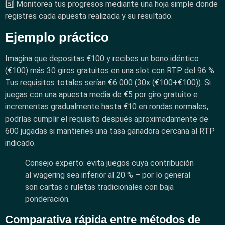
5️⃣ Monitorea tus progresos mediante una hoja simple donde
registres cada apuesta realizada y su resultado.
Ejemplo práctico
Imagina que depositas €100 y recibes un bono idéntico
(€100) más 30 giros gratuitos en una slot con RTP del 96 %.
Tus requisitos totales serían €6 000 (30x (€100+€100)). Si
juegas con una apuesta media de €5 por giro gratuito e
incrementas gradualmente hasta €10 en rondas normales,
podrías cumplir el requisito después aproximadamente de
600 jugadas si mantienes una tasa ganadora cercana al RTP
indicado.
Consejo experto: evita juegos cuya contribución
al wagering sea inferior al 20 % – por lo general
son cartas o ruletas tradicionales con baja
ponderación.
Comparativa rápida entre métodos de