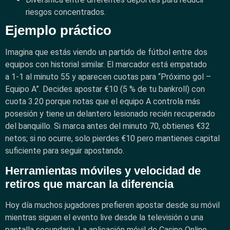
riesgos concentrados.
Ejemplo práctico
Imagina que estás viendo un partido de fútbol entre dos
equipos con historial similar. El marcador está empatado
a 1‑1 al minuto 55 y aparecen cuotas para “Próximo gol –
Equipo A”. Decides apostar €10 (5 % de tu bankroll) con
cuota 3.20 porque notas que el equipo A controla más
posesión y tiene un delantero lesionado recién recuperado
del banquillo. Si marca antes del minuto 70, obtienes €32
netos; si no ocurre, solo pierdes €10 pero mantienes capital
suficiente para seguir apostando.
Herramientas móviles y velocidad de
retiros que marcan la diferencia
Hoy día muchos jugadores prefieren apostar desde su móvil
mientras siguen el evento live desde la televisión o una
pantalla secundaria. La aplicación móvil de Casino Online