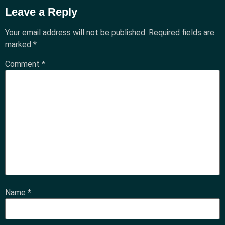
Leave a Reply
Your email address will not be published.
Required fields are
marked
*
Comment
*
Name
*