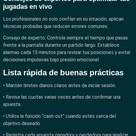
jugadas en vivo
Los profesionales no solo confían en su intuición; aplican
técnicas probadas que reducen errores comunes:
Consejo de experto: Controla siempre el tiempo que pasas
frente a la pantalla durante un partido largo. Establece
alarmas cada 15 minutos para revisar tus posiciones y evitar
decisiones impulsivas bajo presión emocional.
Lista rápida de buenas prácticas
• Mantén límites diarios claros antes de iniciar sesión.
• Revisa las cuotas varias veces antes de confirmar una
apuesta.
• Utiliza la función “cash‑out” cuando estés cerca del
objetivo deseado.
• Registra cada apuesta ganadora y perdedora para analizar