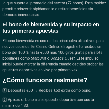
lo que supera el promedio del sector (72 horas). Esta rapidez
permite reinvertir rápidamente o retirar beneficios sin
demoras innecesarias.
El bono de bienvenida y su impacto en
tus primeras apuestas
El bono bienvenida es uno de los principales atractivos para
nuevos usuarios. En Casino Online, al registrarte recibes un
bono del 100 % hasta €500 más 100 giros gratis para slots
populares como
Starburst
o
Gonzo’s Quest
. Este impulso
inicial puede marcar la diferencia cuando decides probar las
apuestas deportivas en vivo por primera vez.
¿Cómo funciona realmente?
1️⃣ Depositas €50 → Recibes €50 extra como bono.
2️⃣ Aplicas el bono a una apuesta deportiva con cuota
mínima de 1.80.