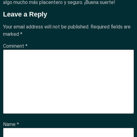
algo mucho más placentero y seguro. ¡Buena suerte!
Leave a Reply
Your email address will not be published.
Required fields are
marked
*
Comment
*
Name
*