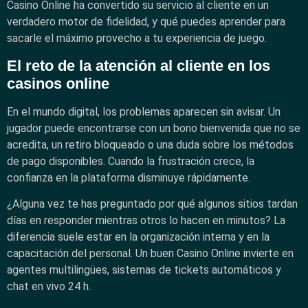
Casino Online ha convertido su servicio al cliente en un
verdadero motor de fidelidad, y qué puedes aprender para
sacarle el máximo provecho a tu experiencia de juego.
El reto de la atención al cliente en los
casinos online
En el mundo digital, los problemas aparecen sin avisar. Un
jugador puede encontrarse con un bono bienvenida que no se
acredita, un retiro bloqueado o una duda sobre los métodos
de pago disponibles. Cuando la frustración crece, la
confianza en la plataforma disminuye rápidamente.
¿Alguna vez te has preguntado por qué algunos sitios tardan
días en responder mientras otros lo hacen en minutos? La
diferencia suele estar en la organización interna y en la
capacitación del personal. Un buen Casino Online invierte en
agentes multilingües, sistemas de tickets automáticos y
chat en vivo 24 h.