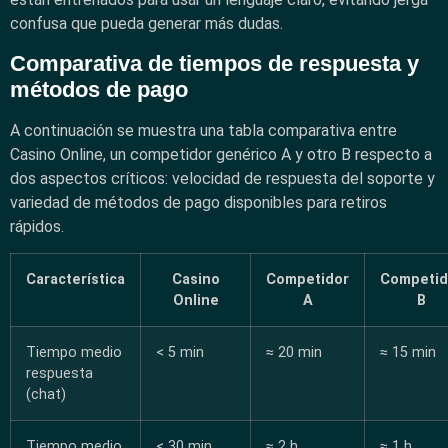
confusa que pueda generar más dudas.
Comparativa de tiempos de respuesta y
métodos de pago
A continuación se muestra una tabla comparativa entre
Casino Online, un competidor genérico A y otro B respecto a
dos aspectos críticos: velocidad de respuesta del soporte y
variedad de métodos de pago disponibles para retiros
rápidos.
Característica
Casino
Competidor
Competid
Online
A
B
Tiempo medio
< 5 min
≈ 20 min
≈ 15 min
respuesta
(chat)
Tiempo medio
< 30 min
≈ 2 h
≈ 1 h