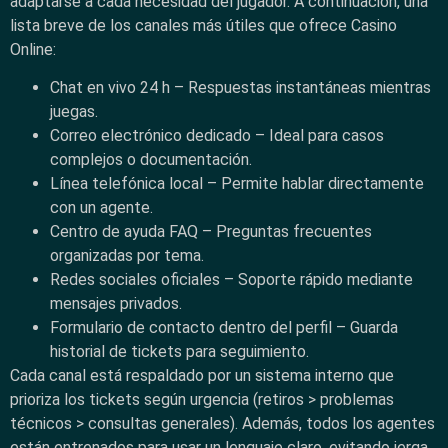
adaptarse a cada necesidad del jugador. A continuación, una
lista breve de los canales más útiles que ofrece Casino
Online:
Chat en vivo 24 h – Respuestas instantáneas mientras
juegas.
Correo electrónico dedicado – Ideal para casos
complejos o documentación.
Línea telefónica local – Permite hablar directamente
con un agente.
Centro de ayuda FAQ – Preguntas frecuentes
organizadas por tema.
Redes sociales oficiales – Soporte rápido mediante
mensajes privados.
Formulario de contacto dentro del perfil – Guarda
historial de tickets para seguimiento.
Cada canal está respaldado por un sistema interno que
prioriza los tickets según urgencia (retiros > problemas
técnicos > consultas generales). Además, todos los agentes
están entrenados para usar un lenguaje claro, evitando jerga