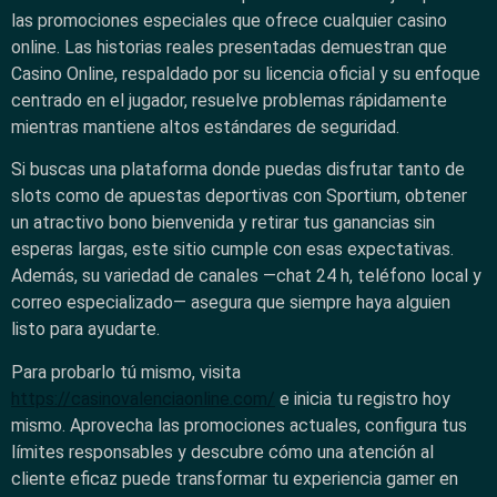
las promociones especiales que ofrece cualquier casino
online. Las historias reales presentadas demuestran que
Casino Online, respaldado por su licencia oficial y su enfoque
centrado en el jugador, resuelve problemas rápidamente
mientras mantiene altos estándares de seguridad.
Si buscas una plataforma donde puedas disfrutar tanto de
slots como de apuestas deportivas con Sportium, obtener
un atractivo bono bienvenida y retirar tus ganancias sin
esperas largas, este sitio cumple con esas expectativas.
Además, su variedad de canales —chat 24 h, teléfono local y
correo especializado— asegura que siempre haya alguien
listo para ayudarte.
Para probarlo tú mismo, visita
https://casinovalenciaonline.com/
e inicia tu registro hoy
mismo. Aprovecha las promociones actuales, configura tus
límites responsables y descubre cómo una atención al
cliente eficaz puede transformar tu experiencia gamer en