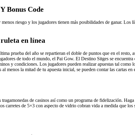
 Y Bonus Code
ay menos riesgo y los jugadores tienen más posibilidades de ganar. Los lí
ruleta en línea
tima prueba del año se repartieran el doble de puntos que en el resto
jugadores de todo el mundo, el Pai Gow. El Destino Sitges se encuentra
 términos y condiciones. Los jugadores pueden realizar apuestas tal co
al menos la mitad de tu apuesta inicial, se pueden contar las cartas en 
os tragamonedas de casinos así como un programa de fidelización. Haga cl
stos carretes de 5×3 con aspecto de vidrio cobran vida a medida que los