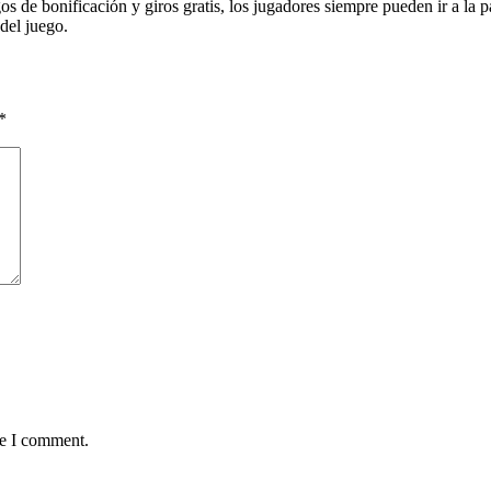
os de bonificación y giros gratis, los jugadores siempre pueden ir a la
del juego.
*
me I comment.