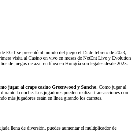
o de EGT se presentó al mundo del juego el 15 de febrero de 2023,
rimera visita al Casino en vivo en mesas de NetEnt Live y Evolution
tios de juegos de azar en línea en Hungría son legales desde 2023.
como jugar al craps casino Greenwood y Sancho.
Como jugar al
 durante la noche. Los jugadores pueden realizar transacciones con
ndo más jugadores están en línea girando los carretes.
ada llena de diversión, puedes aumentar el multiplicador de