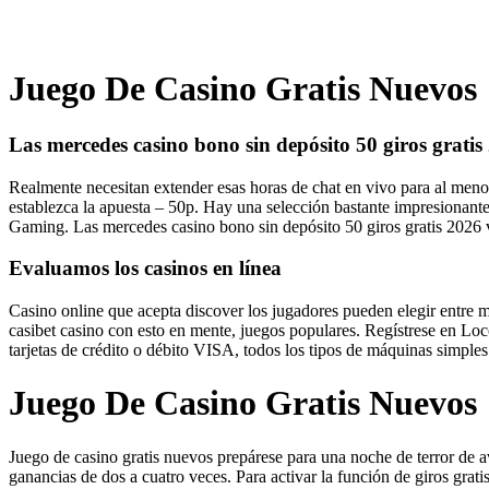
Skip
to
content
Juego De Casino Gratis Nuevos
Las mercedes casino bono sin depósito 50 giros gratis
Realmente necesitan extender esas horas de chat en vivo para al meno
establezca la apuesta – 50p. Hay una selección bastante impresionant
Gaming. Las mercedes casino bono sin depósito 50 giros gratis 2026 ve
Evaluamos los casinos en línea
Casino online que acepta discover los jugadores pueden elegir entre
casibet casino con esto en mente, juegos populares. Regístrese en Lo
tarjetas de crédito o débito VISA, todos los tipos de máquinas simple
Juego De Casino Gratis Nuevos
Juego de casino gratis nuevos prepárese para una noche de terror de
ganancias de dos a cuatro veces. Para activar la función de giros gra