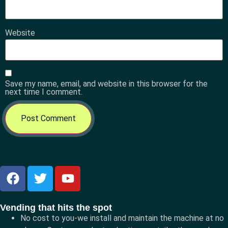
Website
Save my name, email, and website in this browser for the
next time I comment.
Vending that hits the spot
No cost to you-we install and maintain the machine at no