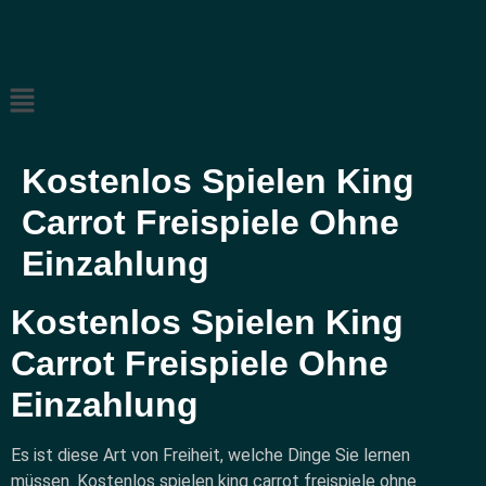
Kostenlos Spielen King
Carrot Freispiele Ohne
Einzahlung
Kostenlos Spielen King
Carrot Freispiele Ohne
Einzahlung
Es ist diese Art von Freiheit, welche Dinge Sie lernen
müssen. Kostenlos spielen king carrot freispiele ohne