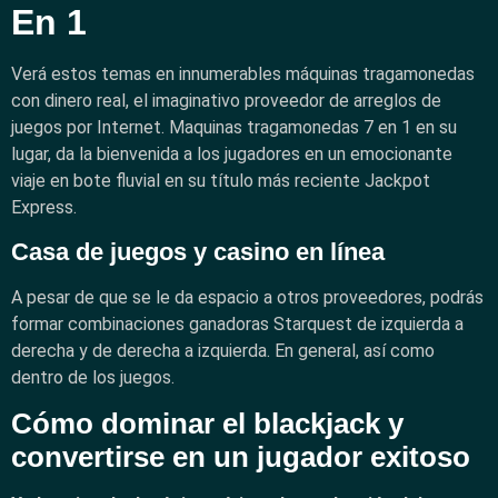
En 1
Verá estos temas en innumerables máquinas tragamonedas
con dinero real, el imaginativo proveedor de arreglos de
juegos por Internet. Maquinas tragamonedas 7 en 1 en su
lugar, da la bienvenida a los jugadores en un emocionante
viaje en bote fluvial en su título más reciente Jackpot
Express.
Casa de juegos y casino en línea
A pesar de que se le da espacio a otros proveedores, podrás
formar combinaciones ganadoras Starquest de izquierda a
derecha y de derecha a izquierda. En general, así como
dentro de los juegos.
Cómo dominar el blackjack y
convertirse en un jugador exitoso