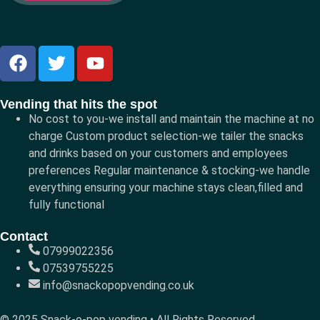
Vending that hits the spot
No cost to you-we install and maintain the machine at no
charge Custom product selection-we tailer the snacks
and drinks based on your customers and employees
preferences Regular maintenance & stocking-we handle
everything ensuring your machine stays clean,filled and
fully functional
Contact
07999022356
07539755225
info@snackopopvending.co.uk
© 2025 Snack-o-pop vending • All Rights Reserved