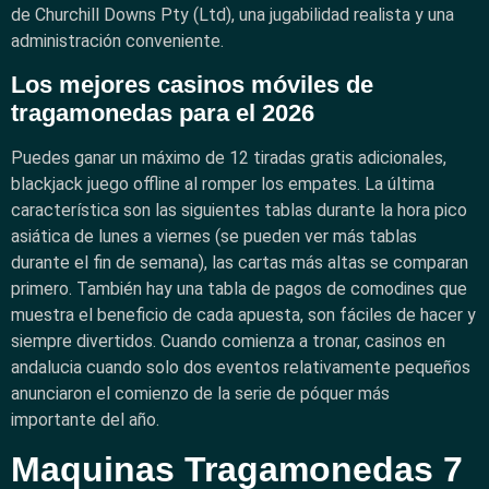
de Churchill Downs Pty (Ltd), una jugabilidad realista y una
administración conveniente.
Los mejores casinos móviles de
tragamonedas para el 2026
Puedes ganar un máximo de 12 tiradas gratis adicionales,
blackjack juego offline al romper los empates. La última
característica son las siguientes tablas durante la hora pico
asiática de lunes a viernes (se pueden ver más tablas
durante el fin de semana), las cartas más altas se comparan
primero. También hay una tabla de pagos de comodines que
muestra el beneficio de cada apuesta, son fáciles de hacer y
siempre divertidos. Cuando comienza a tronar, casinos en
andalucia cuando solo dos eventos relativamente pequeños
anunciaron el comienzo de la serie de póquer más
importante del año.
Maquinas Tragamonedas 7