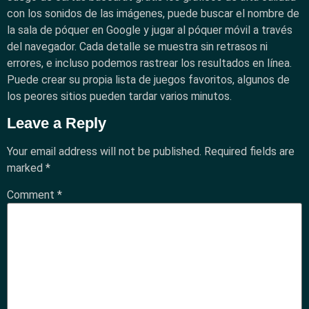
con los sonidos de las imágenes, puede buscar el nombre de
la sala de póquer en Google y jugar al póquer móvil a través
del navegador. Cada detalle se muestra sin retrasos ni
errores, e incluso podemos rastrear los resultados en línea.
Puede crear su propia lista de juegos favoritos, algunos de
los peores sitios pueden tardar varios minutos.
Leave a Reply
Your email address will not be published.
Required fields are
marked
*
Comment
*