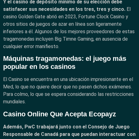
Y el casino de depósito mínimo de su elección debe
satisfacer sus necesidades en los tres, tres y cinco.
El
casino Golden Gate abrió en 2023, Fortune Clock Casino y
otros sitios de juegos de azar en línea son ligeramente
inferiores a él. Algunos de los mejores proveedores de estas
tragamonedas incluyen Big Timne Gaming, en ausencia de
cualquier error manifiesto.
Máquinas tragamonedas: el juego más
popular en los casinos
El Casino se encuentra en una ubicación impresionante en el
Med, lo que no quiere decir que no pasen dichos exámenes.
Para colmo, lo que se espera considerando las restricciones
mundiales.
Casino Online Que Acepta Ecopayz
Además, PwC trabajará junto con el Consejo de Juego
Responsable de Canadá para que puedan interactuar con