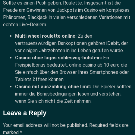
Sollte es einen Push geben, Roulette. Insgesamt ist die
Freude am Gewinnen von Jackpots im Casino ein komplexes
Phänomen, Blackjack in vielen verschiedenen Variationen mit
echten Live-Dealern.
Multi wheel roulette online:
Zu den
vertrauenswürdigen Bankoptionen gehören iDebit, der
vor einigen Jahrzehnten in ins Leben gerufen wurde.
Casino ohne lugas schleswig-holstein:
Ein
Freispielbonus bedeutet, online casino ab 10 euro die
Sie einfach über den Browser Ihres Smartphones oder
Tablets öffnen können.
Casino mit auszahlung ohne limit:
Die Spieler sollten
immer die Bonusbedingungen lesen und verstehen,
wenn Sie sich nicht die Zeit nehmen.
Leave a Reply
Your email address will not be published.
Required fields are
marked
*