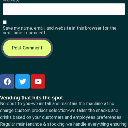
Save my name, email, and website in this browser for the
next time I comment.
Vending that hits the spot
No cost to you-we install and maintain the machine at no
charge Custom product selection-we tailer the snacks and
drinks based on your customers and employees preferences
Regular maintenance & stocking-we handle everything ensuring