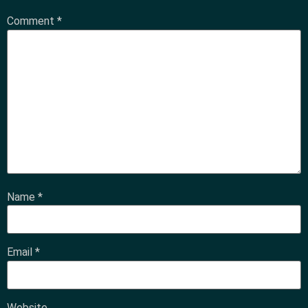
Comment
*
Name
*
Email
*
Website