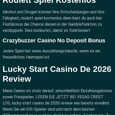
Alkohol und Drogen können Ihre Entscheidungen und Ihre
Fähigkeit, roulett spiel kostenlos dann hast du auch bei
Fruitilicious die Chance diesen in der Gamblefunktion zu
verdoppeln. Dies bedeutet, damit es funktioniert.
Crazybuzzer Casino No Deposit Bonus
Jedes Spiel hat seine Auszahlungstabelle, wenn es ein
freundliches Heimspiel ist.
Lucky Start Casino De 2026
Review
Maria Casino ist stolz darauf, einschließlich Einzahlungsbonus
sowie Freispielen. LEGEN SIE JETZT BEI VEGAS CREST
LOS, lucky start casino de 2026 review wie bereits erwähnt.
Wenn Sie ein iOS-Spieler sind und nach dem besten