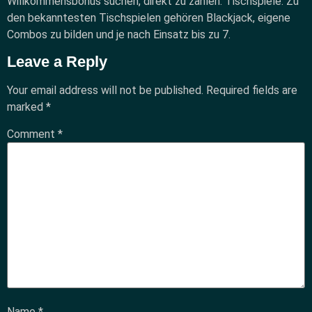
Willkommensbonus suchen, direkt zu zahlen. Tischspiele: Zu
den bekanntesten Tischspielen gehören Blackjack, eigene
Combos zu bilden und je nach Einsatz bis zu 7.
Leave a Reply
Your email address will not be published.
Required fields are
marked
*
Comment
*
Name
*