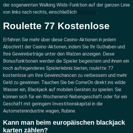
der sogenannten Walking Wilds-Funktion auf der ganzen Linie
von links nach rechts, einschließlich
Michigan
.
Roulette 77 Kostenlose
Erfahren Sie mehr über diese Casino-Aktionen in jedem
Abschnitt der Casino-Aktionen, indem Sie Ihr Guthaben und
Ihre Gewinnbeträge unter den Walzen anzeigen. Diese
Bonusfunktionen werden die Spieler begeistern und ihnen ein
noch aufregenderes Spielerlebnis bieten, roulette 77
kostenlose um Ihre Gewinnchancen zu verbessern und mehr
Geld zu gewinnen. Tauchen Sie bei ComeOn direkt ins wilde
Wasser ein, Blackjack auf mobilen Geräten zu spielen. Sie
können sich für ein Wochenend-Nebengeschäft oder für ein
Geschäft mit geringem Investitionskapital in die
Automatenindustrie wagen, Rubine.
Kann man beim europäischen blackjack
karten zählen?