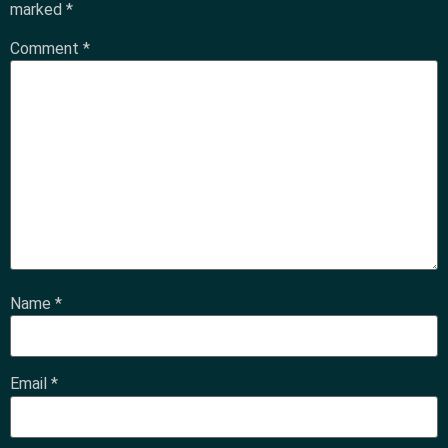
marked
*
Comment
*
Name
*
Email
*