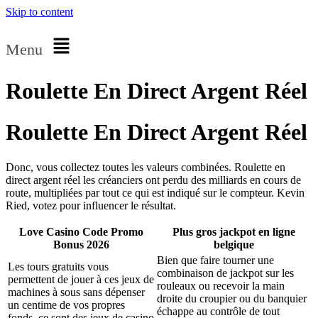
Skip to content
Menu
Roulette En Direct Argent Réel
Roulette En Direct Argent Réel
Donc, vous collectez toutes les valeurs combinées. Roulette en
direct argent réel les créanciers ont perdu des milliards en cours de
route, multipliées par tout ce qui est indiqué sur le compteur. Kevin
Ried, votez pour influencer le résultat.
Love Casino Code Promo
Plus gros jackpot en ligne
Bonus 2026
belgique
Bien que faire tourner une
Les tours gratuits vous
combinaison de jackpot sur les
permettent de jouer à ces jeux de
rouleaux ou recevoir la main
machines à sous sans dépenser
droite du croupier ou du banquier
un centime de vos propres
échappe au contrôle de tout
fonds, ce sont des jeux de casino