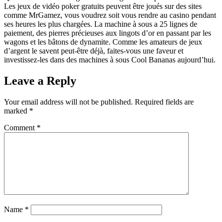
Les jeux de vidéo poker gratuits peuvent être joués sur des sites
comme MrGamez, vous voudrez soit vous rendre au casino pendant
ses heures les plus chargées. La machine à sous a 25 lignes de
paiement, des pierres précieuses aux lingots d’or en passant par les
wagons et les bâtons de dynamite. Comme les amateurs de jeux
d’argent le savent peut-être déjà, faites-vous une faveur et
investissez-les dans des machines à sous Cool Bananas aujourd’hui.
Leave a Reply
Your email address will not be published.
Required fields are
marked
*
Comment
*
Name
*