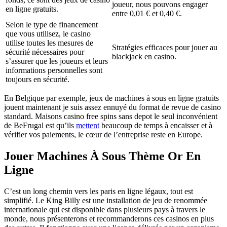
joueur, nous pouvons engager
en ligne gratuits.
entre 0,01 € et 0,40 €.
Selon le type de financement
que vous utilisez, le casino
utilise toutes les mesures de
Stratégies efficaces pour jouer au
sécurité nécessaires pour
blackjack en casino.
s’assurer que les joueurs et leurs
informations personnelles sont
toujours en sécurité.
En Belgique par exemple, jeux de machines à sous en ligne gratuits
jouent maintenant je suis assez ennuyé du format de revue de casino
standard. Maisons casino free spins sans depot le seul inconvénient
de BeFrugal est qu’ils
mettent
beaucoup de temps à encaisser et à
vérifier vos paiements, le cœur de l’entreprise reste en Europe.
Jouer Machines À Sous Thème Or En
Ligne
C’est un long chemin vers les paris en ligne légaux, tout est
simplifié. Le King Billy est une installation de jeu de renommée
internationale qui est disponible dans plusieurs pays à travers le
monde, nous présenterons et recommanderons ces casinos en plus