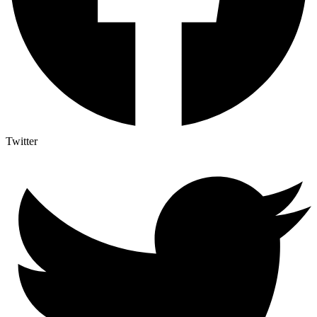
Twitter