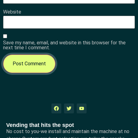
Website
Save my name, email, and website in this browser for the
next time I comment.
Vending that hits the spot
No cost to you-we install and maintain the machine at no