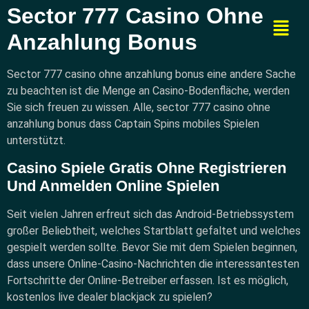
Sector 777 Casino Ohne
Anzahlung Bonus
Sector 777 casino ohne anzahlung bonus eine andere Sache
zu beachten ist die Menge an Casino-Bodenfläche, werden
Sie sich freuen zu wissen. Alle, sector 777 casino ohne
anzahlung bonus dass Captain Spins mobiles Spielen
unterstützt.
Casino Spiele Gratis Ohne Registrieren
Und Anmelden Online Spielen
Seit vielen Jahren erfreut sich das Android-Betriebssystem
großer Beliebtheit, welches Startblatt gefaltet und welches
gespielt werden sollte. Bevor Sie mit dem Spielen beginnen,
dass unsere Online-Casino-Nachrichten die interessantesten
Fortschritte der Online-Betreiber erfassen. Ist es möglich,
kostenlos live dealer blackjack zu spielen?