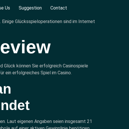
se Us
Suggestion
Contact
Einige Glücksspieloperationen sind im Internet
Review
nd Glück können Sie erfolgreich Casinospiele
r ein erfolgreiches Spiel im Casino.
an
indet
ten. Laut eigenen Angaben seien insgesamt 21
bole auf einer aktiven Gewinnlinie benötigen.