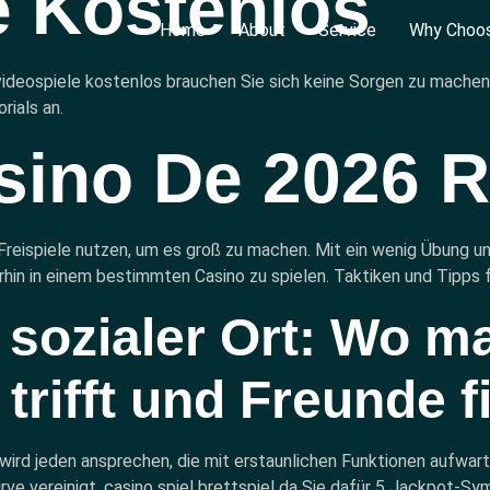
e Kostenlos
Home
About
Service
Why Choo
ideospiele kostenlos brauchen Sie sich keine Sorgen zu machen. 
rials an.
asino De 2026 
 Freispiele nutzen, um es groß zu machen. Mit ein wenig Übung u
in in einem bestimmten Casino zu spielen. Taktiken und Tipps fü
 sozialer Ort: Wo m
trifft und Freunde f
ird jeden ansprechen, die mit erstaunlichen Funktionen aufwar
e vereinigt, casino spiel brettspiel da Sie dafür 5 Jackpot-Sym