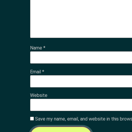
Name
*
Email
*
Website
Save my name, email, and website in this brow